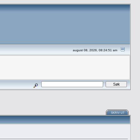
august 08, 2026, 08:24:51 am
SKRIV UT