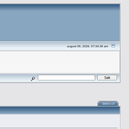
august 06, 2026, 07:34:36 am
SKRIV UT