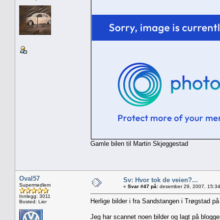
Gamle bilen til Martin Skjeggestad
Oval57
Sv: Hvor tok de veien?...
Supermedlem
«
Svar #47 på:
desember 29, 2007, 15:34
Innlegg: 3011
Herlige bilder i fra Sandstangen i Trøgstad 
Bosted: Lier
Jeg har scannet noen bilder og lagt på blogg