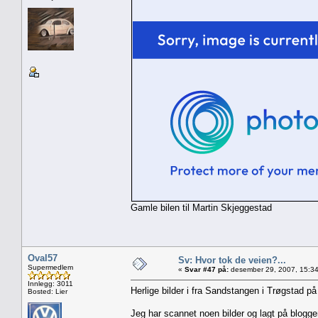
Gamle bilen til Martin Skjeggestad
Oval57
Sv: Hvor tok de veien?...
Supermedlem
«
Svar #47 på:
desember 29, 2007, 15:34
Innlegg: 3011
Herlige bilder i fra Sandstangen i Trøgstad 
Bosted: Lier
Jeg har scannet noen bilder og lagt på blogg