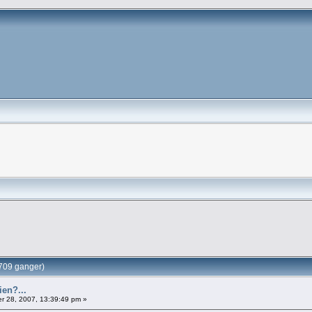
9709 ganger)
ien?...
 28, 2007, 13:39:49 pm »