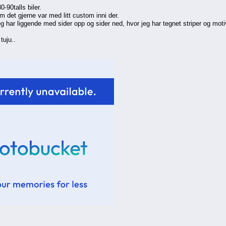
-90talls biler.
 om det gjerne var med litt custom inni der.
 har liggende med sider opp og sider ned, hvor jeg har tegnet striper og moti
tuju..