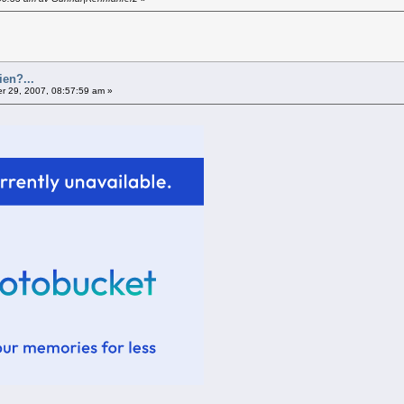
ien?...
 29, 2007, 08:57:59 am »