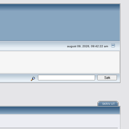
august 09, 2026, 09:42:22 am
SKRIV UT