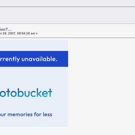
ien?...
 29, 2007, 09:04:18 am »