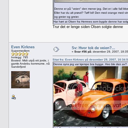
Denne er på "veien" den mener jeg. Det er i alle fall ikk
Eller har du alt prøvd? Tøff bil! Den med orange med vin
og greier og greier.
Har hørt at Olsen fra Hemnes som bygde denne har solg
Trur det er lenge siden Olsen solgte denne
Even Kirknes
Sv: Hvor tok de veien?...
Supermedlem
«
Svar #56 på:
desember 29, 2007, 18:35
Innlegg: 795
Sitat fra: Even Kirknes på desember 29, 2007, 16:34:
Bosted: Midt utpå ett jorde, i
gamle Andebu kommume, nå
Denne syns jeg var kjempe bra bygge. Hvo ble den av?
Sandefjord