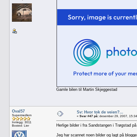
Gamle bilen til Martin Skjeggestad
Oval57
Sv: Hvor tok de veien?...
Supermedlem
«
Svar #47 på:
desember 29, 2007, 15:34
Innlegg: 3011
Herlige bilder i fra Sandstangen i Trøgstad 
Bosted: Lier
Jeg har scannet noen bilder og lagt på blogg