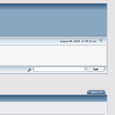
august 06, 2026, 17:58:11 pm
SKRIV UT