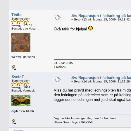
Tistlo
Sv: Reparasjon / feilsøking på l
Supermedlem
«
Svar #13 på:
februar 15, 2009, 19:13:42
Innlegg: 17401
Bosted: pao Voss
Okå takk for hjelpa!
Wer will, der kann
-tlf. 97419035
T-Mek AS
SveinT
Sv: Reparasjon / feilsøking på l
Supermedlem
«
Svar #14 på:
februar 15, 2009, 21:31:29
Innlegg: 1967
Viss du har prøvd med ledningsbiten fra midte
Bosted: Vennesla
den ledningen på ladereleet som er på koblin
legger denne ledningen mot jord skal også lad
Agder VW Klubb
Jeg har ikke for mange biler, bare for lite plass.
Hilsen Svein Terje 91647950