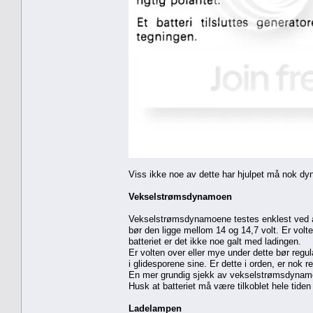
Viss ikke noe av dette har hjulpet må nok dyna
Vekselstrømsdynamoen
Vekselstrømsdynamoene testes enklest ved å 
bør den ligge mellom 14 og 14,7 volt. Er vol
batteriet er det ikke noe galt med ladingen.
Er volten over eller mye under dette bør regul
i glidesporene sine. Er dette i orden, er nok r
En mer grundig sjekk av vekselstrømsdynamoe
Husk at batteriet må være tilkoblet hele tid
Ladelampen