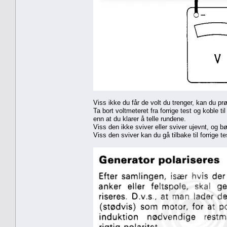
Viss ikke du får de volt du trenger, kan du p
Ta bort voltmeteret fra forrige test og koble til
enn at du klarer å telle rundene.
Viss den ikke sviver eller sviver ujevnt, og b
Viss den sviver kan du gå tilbake til forrige t