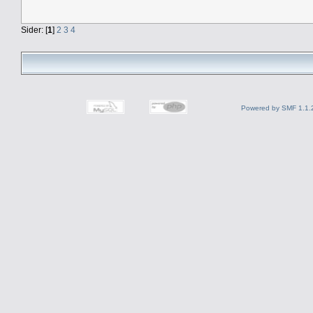
Sider: [
1
]
2
3
4
Powered by SMF 1.1.