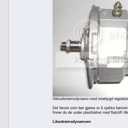
Vekselstrømsdynamo med innebygd regulator.En 
Det første som bør gjøres er å sjekke børstene
finner du de under plastlokket med flatstift til
Likestrømsdynamoen