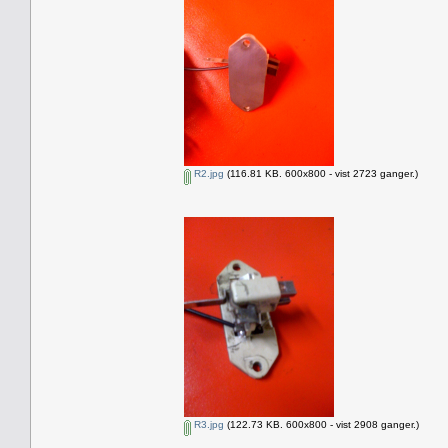
R2.jpg
(116.81 KB. 600x800 - vist 2723 ganger.)
R3.jpg
(122.73 KB. 600x800 - vist 2908 ganger.)