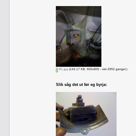
R1.jpg
(143.17 KB. 600x800 - vist 2952 ganger.)
Slik såg det ut før eg byrja: