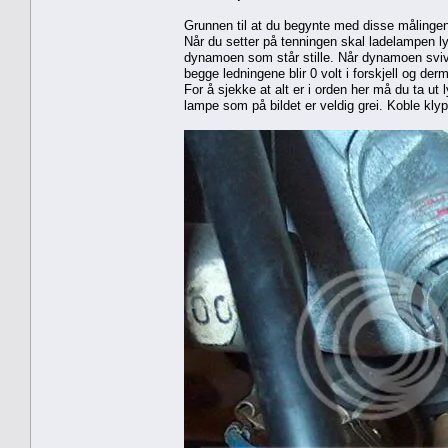
Grunnen til at du begynte med disse målingen
Når du setter på tenningen skal ladelampen ly
dynamoen som står stille. Når dynamoen svive
begge ledningene blir 0 volt i forskjell og der
For å sjekke at alt er i orden her må du ta 
lampe som på bildet er veldig grei. Koble kly