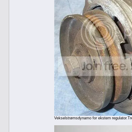
Vekselstrømsdynamo for ekstern regulator.Tre ti