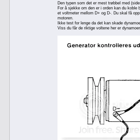
Den typen som det er mest trøbbel med (side
For å sjekke om den er i orden kan du koble b
et voltmeter mellom D+ og D-. Du skal få o
motoren.
Ikke test for lenge da det kan skade dynamo
Viss du får de riktige voltene her er dynamoen