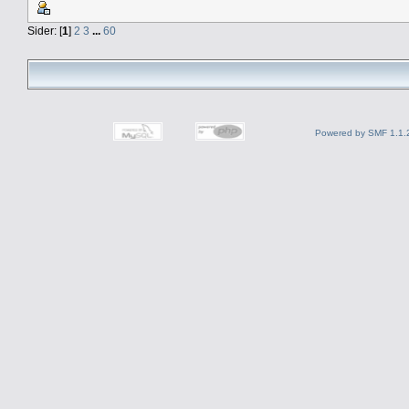
Sider: [
1
]
2
3
...
60
Powered by SMF 1.1.