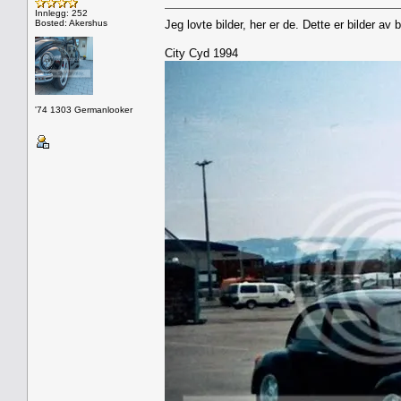
Innlegg: 252
Bosted: Akershus
Jeg lovte bilder, her er de. Dette er bilder av 
City Cyd 1994
'74 1303 Germanlooker