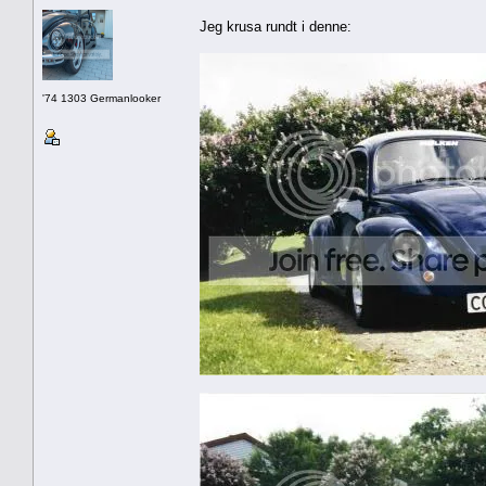
Jeg krusa rundt i denne:
'74 1303 Germanlooker