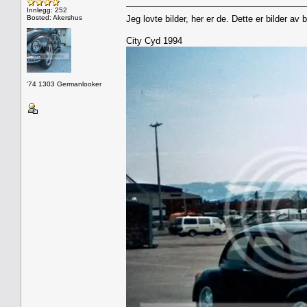
Innlegg: 252
Bosted: Akershus
Jeg lovte bilder, her er de. Dette er bilder av 
City Cyd 1994
'74 1303 Germanlooker