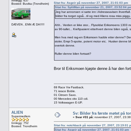
Innlegg: 637
Sitat fra: Asgeir på november 27, 2007, 21:01:03 pm
Bosted: Buvika (Trondheim)
Sitat fra: SplitMan på november 21, 2007, 23:52:04 p
Jeg har annonsen vi satte inn i Adresseavisen ihvertfal
bilder fra torget også...til og med Aliens rosa miss piggy..
DÆVEN , ENN Æ DA!!!!!
Ahh.. Verden er ikke stor... Flysoldat Eriksmoens 1303 me
av 90-tallet... Kreftpasient etterhvert denne bilen også, så
Men hva med rag-en Eriksmoen hadde etter denne? Denne 
stoler, Empi 5-spoke, potent motor etc. Husker denne b
overtok denne.
Ruller denne bilen fortsatt?
Bror til Eriksmoen kjøpte denne å har den for
69 Race Vw Fastback.
71 israce Boble.
01 Citroen Saxo.
00 Mercedes vito 110 cdi.
15 Volkswagen E-UP.
ALIEN
Sv: Bilder fra første møtet på tor
Supermedlem
«
Svar #31 på:
november 27, 2007, 23:38
Innlegg: 752
Sitat fra: notchback på november 27, 2007, 23:19:01 
Bosted: Trondheim
Sitat fra: Asgeir på november 27, 2007, 21:01:03 pm