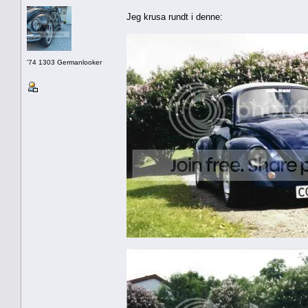
Jeg krusa rundt i denne:
'74 1303 Germanlooker