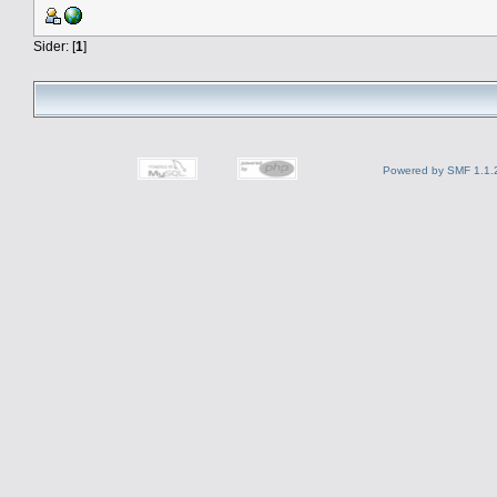
Sider: [
1
]
Powered by SMF 1.1.