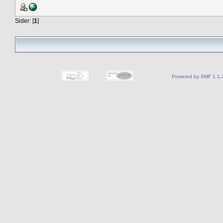
Sider: [
1
]
Powered by SMF 1.1.