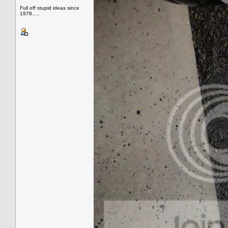
Full off stupid ideas since
1978.....