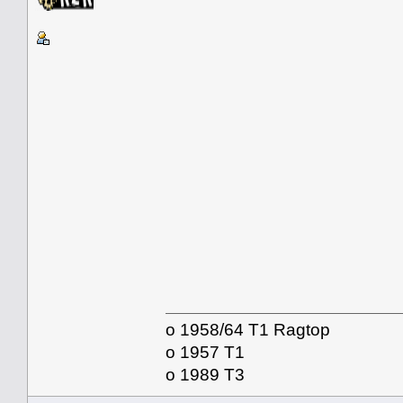
o 1958/64 T1 Ragtop
o 1957 T1
o 1989 T3