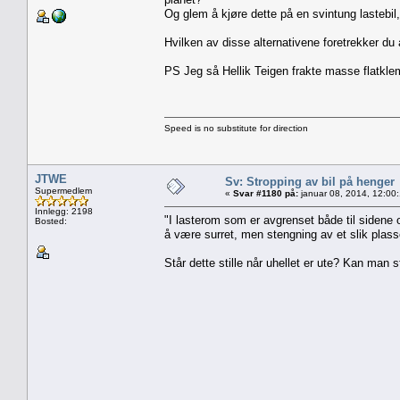
Og glem å kjøre dette på en svintung lastebi
Hvilken av disse alternativene foretrekker du
PS Jeg så Hellik Teigen frakte masse flatklemte
Speed is no substitute for direction
JTWE
Sv: Stropping av bil på henger
Supermedlem
«
Svar #1180 på:
januar 08, 2014, 12:00
Innlegg: 2198
"I lasterom som er avgrenset både til sidene
Bosted:
å være surret, men stengning av et slik plass
Står dette stille når uhellet er ute? Kan man