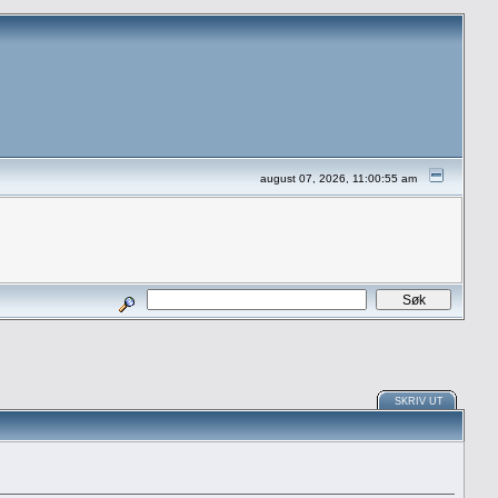
august 07, 2026, 11:00:55 am
SKRIV UT