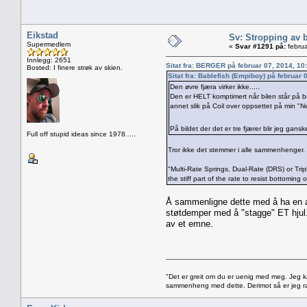
Eikstad
Sv: Stropping av b
Supermedlem
«
Svar #1291 på:
februa
Innlegg: 2651
Sitat fra: BERGER på februar 07, 2014, 10
Bosted: I finere strøk av skien.
Sitat fra: Bablefish (Empiboy) på februar
Den øvre fjæra virker ikke.....
Den er HELT komptimert når bilen står på b
annet slik på Coil over oppsettet på min "N
På bildet der det er tre fjærer blir jeg gansk
Full off stupid ideas since 1978.....
Tror ikke det stemmer i alle sammenhenger. H
"Multi-Rate Springs, Dual-Rate (DRS) or Trip
the stiff part of the rate to resist bottoming 
Å sammenligne dette med å ha en av
støtdemper med å "stagge" ET hjul. 
av et emne.
"Det er greit om du er uenig med meg. Jeg kan
sammenheng med dette. Derimot så er jeg rak