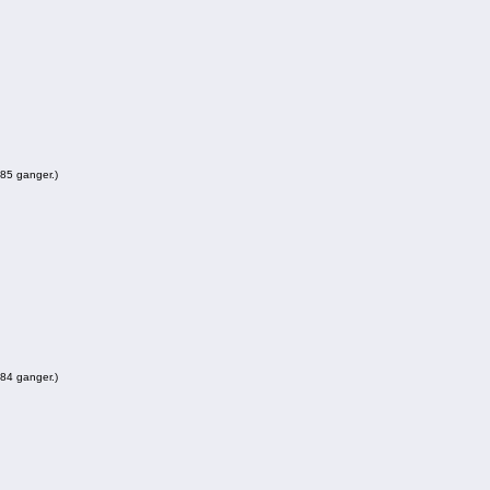
585 ganger.)
584 ganger.)