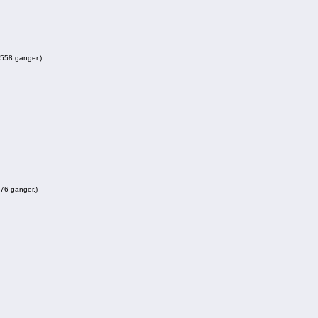
 558 ganger.)
576 ganger.)