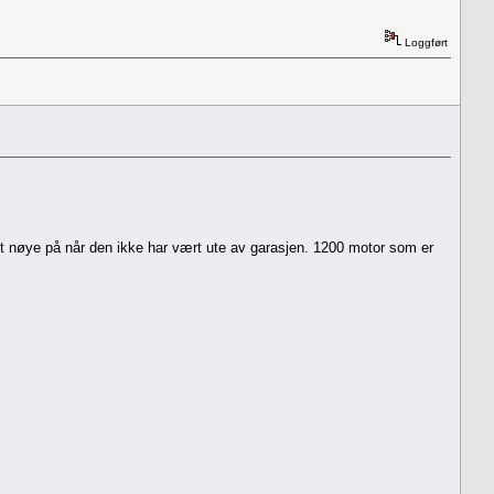
Loggført
vært nøye på når den ikke har vært ute av garasjen. 1200 motor som er