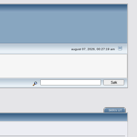
august 07, 2026, 00:27:19 am
SKRIV UT