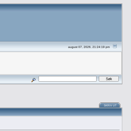
august 07, 2026, 21:24:19 pm
SKRIV UT