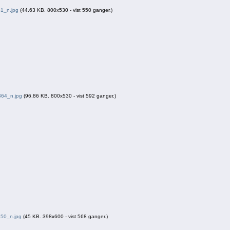
1_n.jpg
(44.63 KB. 800x530 - vist 550 ganger.)
64_n.jpg
(96.86 KB. 800x530 - vist 592 ganger.)
50_n.jpg
(45 KB. 398x600 - vist 568 ganger.)