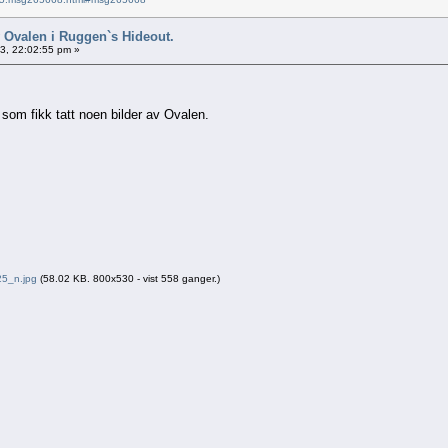
 Ovalen i Ruggen`s Hideout.
13, 22:02:55 pm »
som fikk tatt noen bilder av Ovalen.
5_n.jpg
(58.02 KB. 800x530 - vist 558 ganger.)