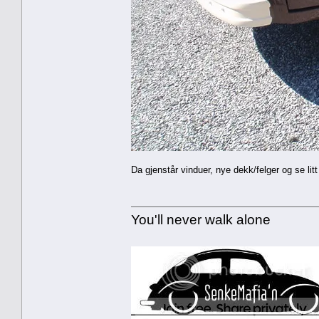
Da gjenstår vinduer, nye dekk/felger og se li
You'll never walk alone