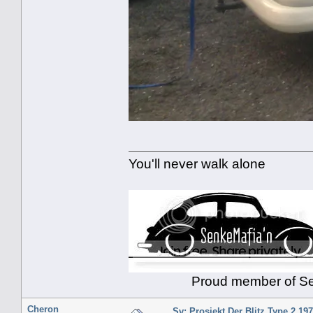
You'll never walk alone
Proud member of Senk
Cheron
Sv: Prosjekt Der Blitz Type 2 19