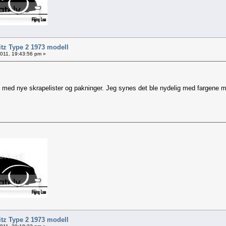
itz Type 2 1973 modell
 2011, 19:43:56 pm »
 med nye skrapelister og pakninger. Jeg synes det ble nydelig med fargen
itz Type 2 1973 modell