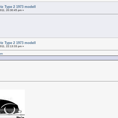
itz Type 2 1973 modell
 2011, 20:30:45 pm »
itz Type 2 1973 modell
 2011, 22:13:33 pm »
 pm