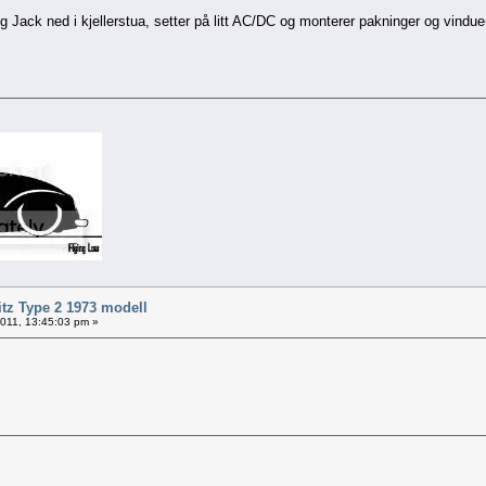
 Jack ned i kjellerstua, setter på litt AC/DC og monterer pakninger og vinduer
itz Type 2 1973 modell
 2011, 13:45:03 pm »