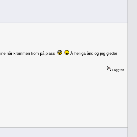
e mine når krommen kom på plass
Å helliga ånd og jeg gleder
Loggført