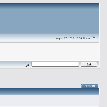
august 07, 2026, 10:36:36 am
SKRIV UT