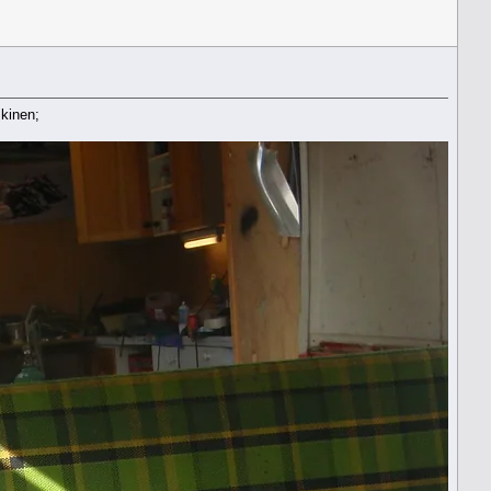
skinen;