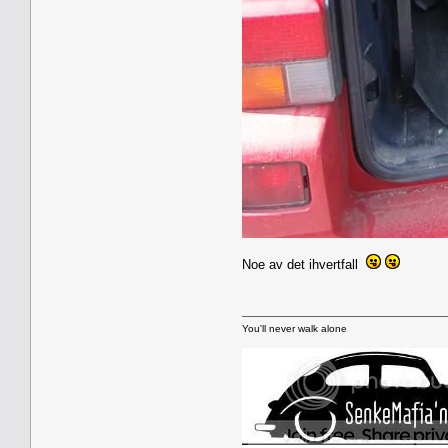
Noe av det ihvertfall
You'll never walk alone