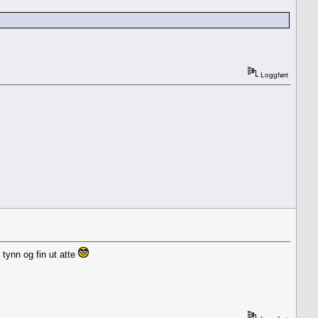
Loggført
 tynn og fin ut atte