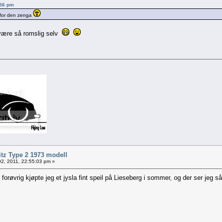
:56 pm
 for den zenga
 være så romslig selv
itz Type 2 1973 modell
2, 2011, 22:55:03 pm »
forøvrig kjøpte jeg et jysla fint speil på Lieseberg i sommer, og der ser jeg så