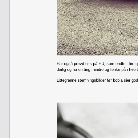
Har også prøvd oss på EU, som endte i fire qu
deilig og ha en ting mindre og tenke på i hver
Littegranne stemningsbilder før bobla sier g