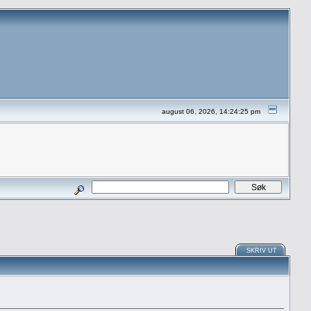
august 06, 2026, 14:24:25 pm
SKRIV UT