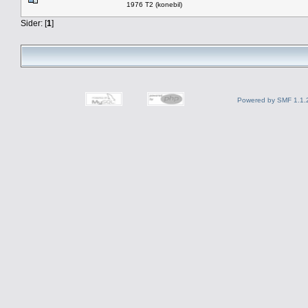
1976 T2 (konebil)
Sider: [
1
]
Powered by SMF 1.1.