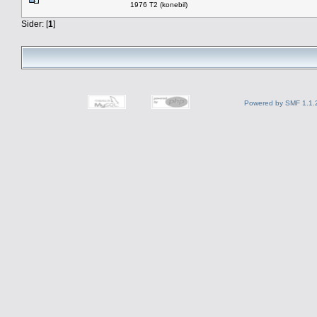
1976 T2 (konebil)
Sider: [
1
]
Powered by SMF 1.1.