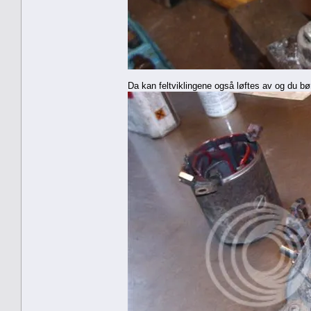
Da kan feltviklingene også løftes av og du b