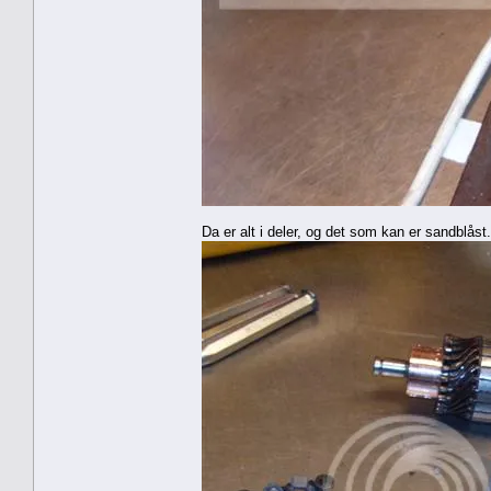
Da er alt i deler, og det som kan er sandblåst.