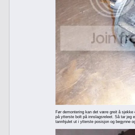
Før demontering kan det være greit å sjekke 
på ytterste bolt på innslagsreleet. Så tar jeg e
tannhjulet ut i ytterste posisjon og begynne o