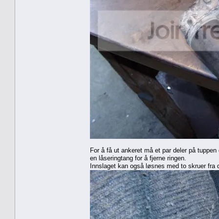
For å få ut ankeret må et par deler på tuppen 
en låseringtang for å fjerne ringen.
Innslaget kan også løsnes med to skruer fra