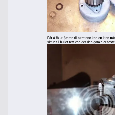
Får å få ut fjæren til børstene kan en liten 
skrues i hullet rett ved der den gamle er fest