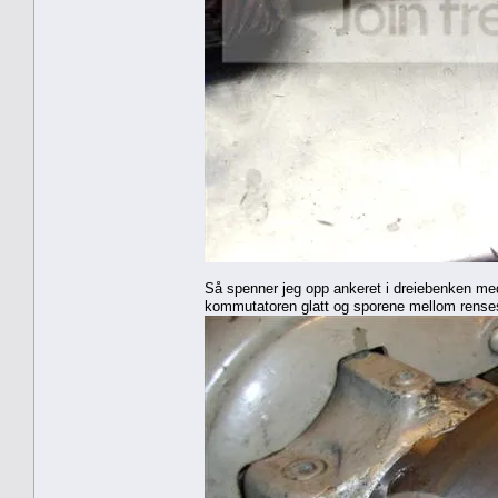
Så spenner jeg opp ankeret i dreiebenken med 
kommutatoren glatt og sporene mellom rense