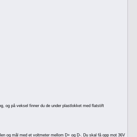
g, og på veksel finner du de under plastlokket med flatstift
 bilen og mål med et voltmeter mellom D+ og D-. Du skal få opp mot 36V