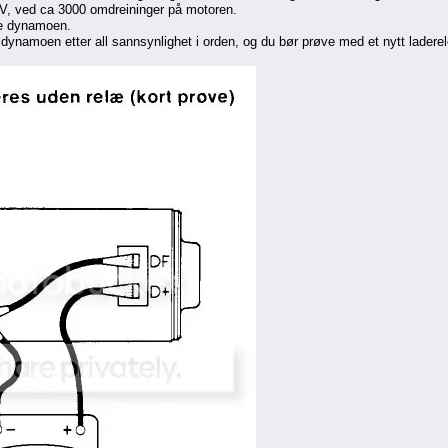
, ved ca 3000 omdreininger på motoren.
de dynamoen.
r dynamoen etter all sannsynlighet i orden, og du bør prøve med et nytt laderel