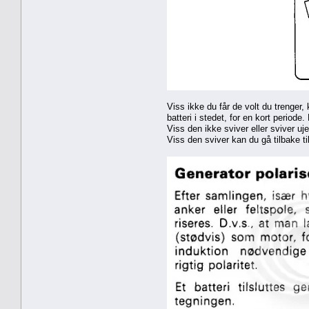
Viss ikke du får de volt du trenger,
batteri i stedet, for en kort periode
Viss den ikke sviver eller sviver uj
Viss den sviver kan du gå tilbake til