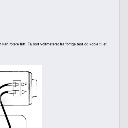
 rotere fritt. Ta bort voltmeteret fra forrige test og koble til et