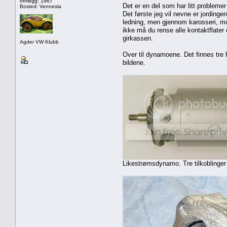
Innlegg: 1967
Det er en del som har litt probleme
Bosted: Vennesla
Det første jeg vil nevne er jordinge
ledning, men gjennom karosseri, mot
ikke må du rense alle kontaktflater 
girkassen.
Agder VW Klubb
Over til dynamoene. Det finnes tr
bildene.
Likestrømsdynamo. Tre tilkoblinger 