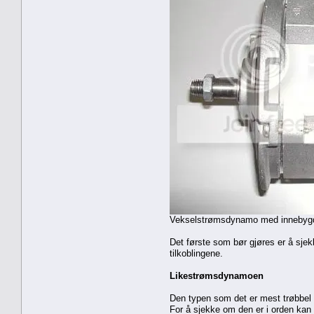
Vekselstrømsdynamo med innebygd reg
Det første som bør gjøres er å sjekk
tilkoblingene.
Likestrømsdynamoen
Den typen som det er mest trøbbel
For å sjekke om den er i orden kan 