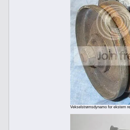
Vekselstrømsdynamo for ekstern regula