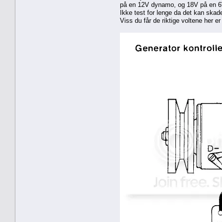
på en 12V dynamo, og 18V på en 6V
Ikke test for lenge da det kan ska
Viss du får de riktige voltene her e