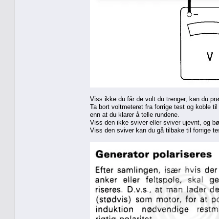
Viss ikke du får de volt du trenger, kan du p
Ta bort voltmeteret fra forrige test og koble til
enn at du klarer å telle rundene.
Viss den ikke sviver eller sviver ujevnt, og b
Viss den sviver kan du gå tilbake til forrige t