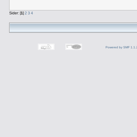
Sider: [
1
]
2
3
4
Powered by SMF 1.1.