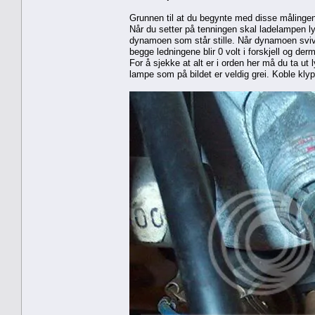
Grunnen til at du begynte med disse målingen
Når du setter på tenningen skal ladelampen ly
dynamoen som står stille. Når dynamoen svive
begge ledningene blir 0 volt i forskjell og der
For å sjekke at alt er i orden her må du ta 
lampe som på bildet er veldig grei. Koble kly