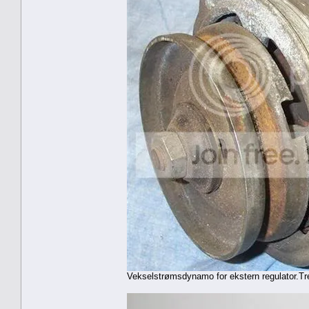
Vekselstrømsdynamo for ekstern regulator.Tre ti