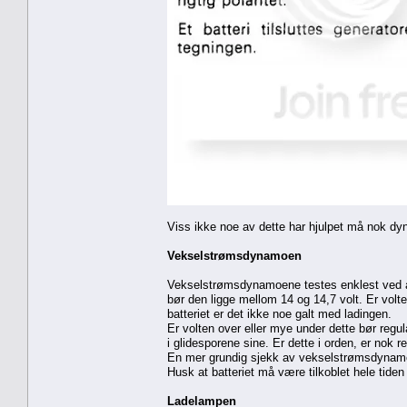
Viss ikke noe av dette har hjulpet må nok dyna
Vekselstrømsdynamoen
Vekselstrømsdynamoene testes enklest ved å 
bør den ligge mellom 14 og 14,7 volt. Er vol
batteriet er det ikke noe galt med ladingen.
Er volten over eller mye under dette bør regul
i glidesporene sine. Er dette i orden, er nok r
En mer grundig sjekk av vekselstrømsdynamoe
Husk at batteriet må være tilkoblet hele tid
Ladelampen