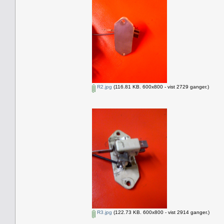
R2.jpg
(116.81 KB. 600x800 - vist 2729 ganger.)
R3.jpg
(122.73 KB. 600x800 - vist 2914 ganger.)