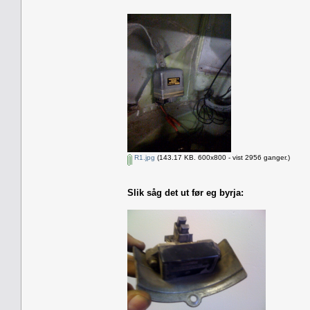
R1.jpg
(143.17 KB. 600x800 - vist 2956 ganger.)
Slik såg det ut før eg byrja: