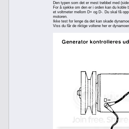
Den typen som det er mest trøbbel med (side
For å sjekke om den er i orden kan du koble b
et voltmeter mellom D+ og D-. Du skal få o
motoren.
Ikke test for lenge da det kan skade dynamo
Viss du får de riktige voltene her er dynamoen