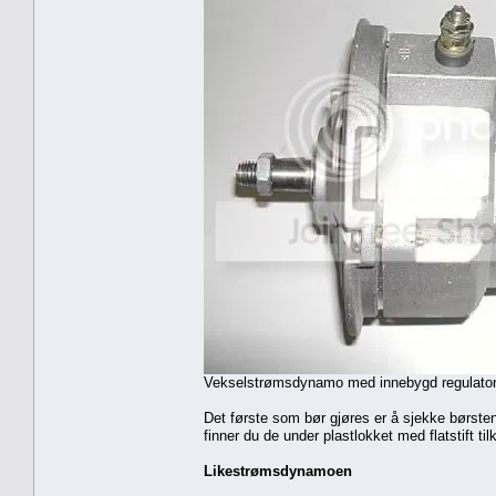
Vekselstrømsdynamo med innebygd regulator.En 
Det første som bør gjøres er å sjekke børstene
finner du de under plastlokket med flatstift til
Likestrømsdynamoen