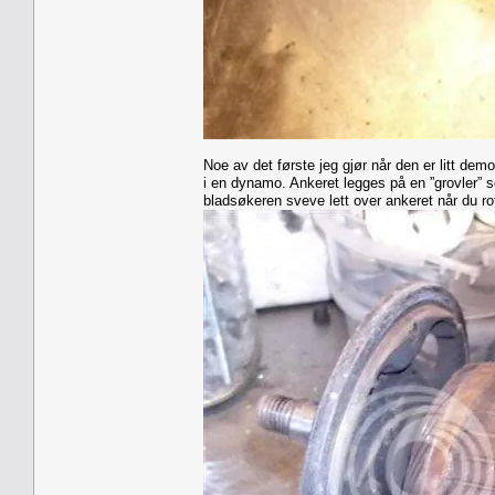
Noe av det første jeg gjør når den er litt demo
i en dynamo. Ankeret legges på en ”grovler” 
bladsøkeren sveve lett over ankeret når du rot