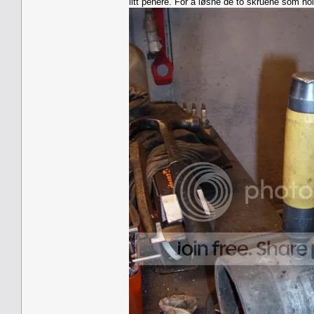
litt penere. For å løsne de to skruene som ho