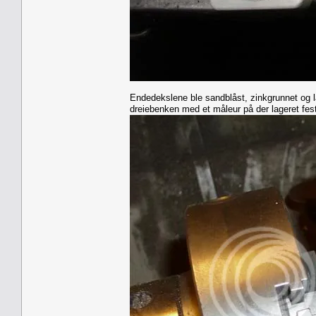
Endedekslene ble sandblåst, zinkgrunnet og la
dreiebenken med et måleur på der lageret fes