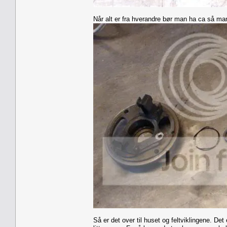
Når alt er fra hverandre bør man ha ca så ma
Så er det over til huset og feltviklingene. De