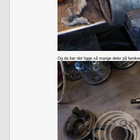
Og da bør det ligge så mange deler på benke