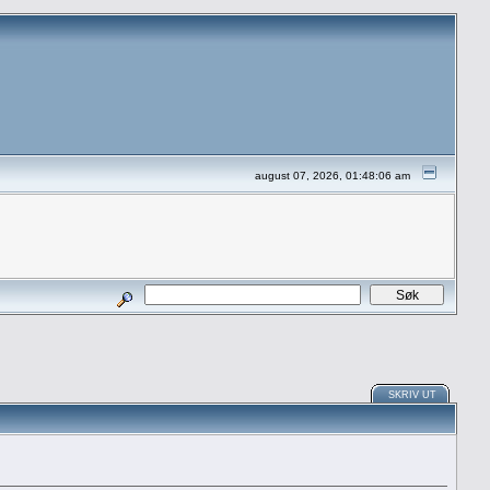
august 07, 2026, 01:48:06 am
SKRIV UT