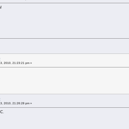
n!
2
 13, 2010, 21:23:21 pm »
2
 13, 2010, 21:26:28 pm »
CC.