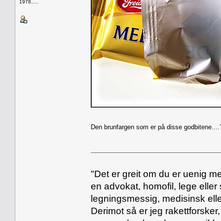
1978.....
Den brunfargen som er på disse godbitene....
"Det er greit om du er uenig me
en advokat, homofil, lege eller 
legningsmessig, medisinsk ell
Derimot så er jeg rakettforsker