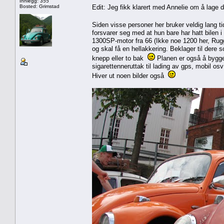
Innlegg: 355
Bosted: Grimstad
Edit: Jeg fikk klarert med Annelie om å lage 
Siden visse personer her bruker veldig lang ti
forsvarer seg med at hun bare har hatt bilen 
1300SP-motor fra 66 (Ikke noe 1200 her, Rug
og skal få en hellakkering. Beklager til dere s
knepp eller to bak
Planen er også å bygge 
sigarettenneruttak til lading av gps, mobil os
Hiver ut noen bilder også