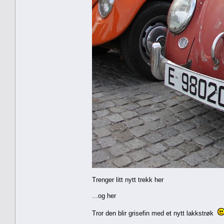
Trenger litt nytt trekk her
...og her
Tror den blir grisefin med et nytt lakkstrøk