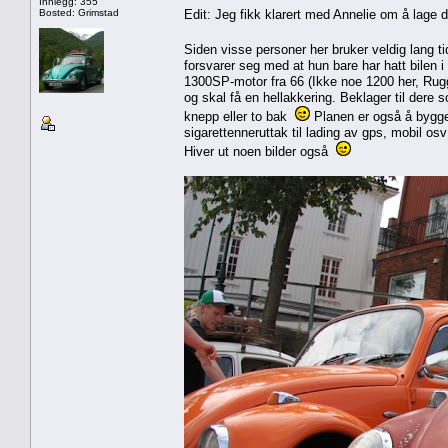
Innlegg: 355
Bosted: Grimstad
Edit: Jeg fikk klarert med Annelie om å lage 
Siden visse personer her bruker veldig lang ti
forsvarer seg med at hun bare har hatt bilen 
1300SP-motor fra 66 (Ikke noe 1200 her, Rug
og skal få en hellakkering. Beklager til dere s
knepp eller to bak
Planen er også å bygge 
sigarettenneruttak til lading av gps, mobil os
Hiver ut noen bilder også