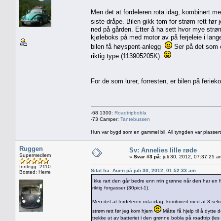
Men det at fordeleren rota idag, kombinert med
siste dråpe. Bilen gikk tom for strøm rett fø
ned på gården. Etter å ha sett hvor mye strøm
kjøleboks på med motor av på ferjeleie i lang
bilen få høyspent-anlegg
Ser på det som en
riktig type (113905205K)
For de som lurer, forresten, er bilen på feri
-68 1300:
Roadtripbobla
-73 Camper:
Tantebussen
Hun var bygd som en gammel bil. All tyngden var plassert
Ruggen
Sv: Annelies lille røde
Supermedlem
«
Svar #3 på:
juli 30, 2012, 07:37:25 a
Innlegg: 2110
Sitat fra: Auen på juli 30, 2012, 01:52:33 am
Bosted: Herre
Ikke rart den går bedre enn min grønne når den har en
riktig forgasser (30pict-1).
Men det at fordeleren rota idag, kombinert med at 3 sekun
strøm rett før jeg kom hjem
Måtte få hjelp til å dytte
trekke ut av batteriet i den grønne bobla på roadtrip (les