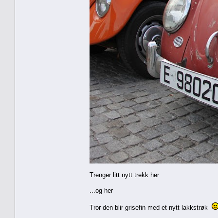
Trenger litt nytt trekk her
...og her
Tror den blir grisefin med et nytt lakkstrøk