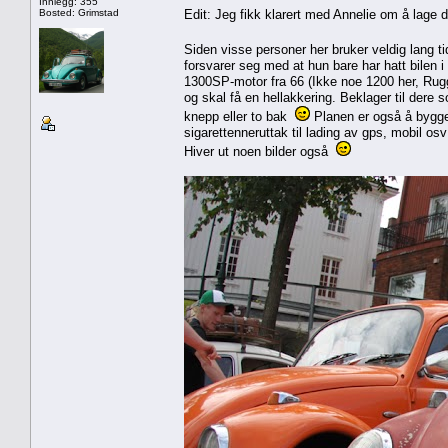
Innlegg: 355
Bosted: Grimstad
Edit: Jeg fikk klarert med Annelie om å lage 
Siden visse personer her bruker veldig lang ti
forsvarer seg med at hun bare har hatt bilen 
1300SP-motor fra 66 (Ikke noe 1200 her, Rug
og skal få en hellakkering. Beklager til dere s
knepp eller to bak
Planen er også å bygge 
sigarettenneruttak til lading av gps, mobil os
Hiver ut noen bilder også