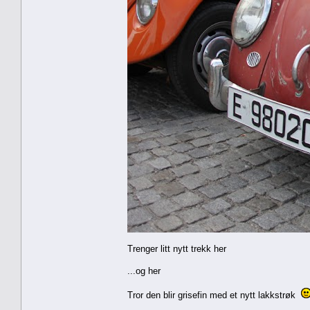
Trenger litt nytt trekk her
...og her
Tror den blir grisefin med et nytt lakkstrøk