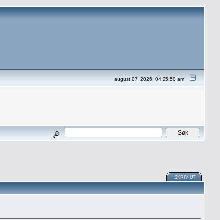
august 07, 2026, 04:25:50 am
SKRIV UT