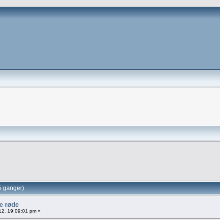
5 ganger)
le røde
012, 19:09:01 pm »