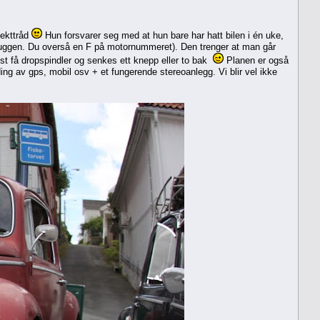
jekttråd
Hun forsvarer seg med at hun bare har hatt bilen i én uke,
Ruggen. Du overså en F på motornummeret). Den trenger at man går
visst få dropspindler og senkes ett knepp eller to bak
Planen er også
ing av gps, mobil osv + et fungerende stereoanlegg. Vi blir vel ikke