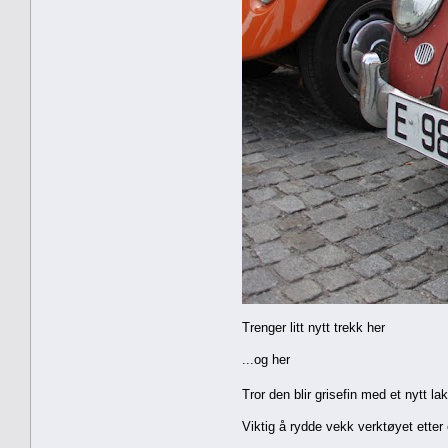
Trenger litt nytt trekk her
...og her
Tror den blir grisefin med et nytt l
Viktig å rydde vekk verktøyet etter 