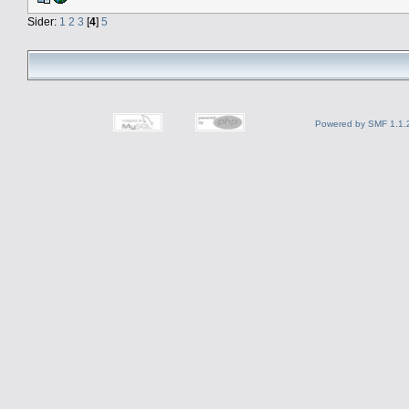
Sider:
1
2
3
[
4
]
5
Powered by SMF 1.1.