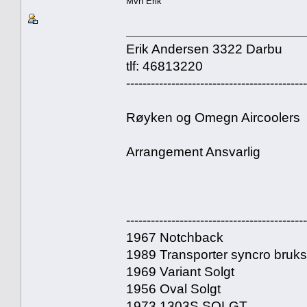
Mvh Erik
Erik Andersen 3322 Darbu
tlf: 46813220
--------------------------------------------
Røyken og Omegn Aircoolers
Arrangement Ansvarlig
--------------------------------------------
1967 Notchback
1989 Transporter syncro bruk
1969 Variant Solgt
1956 Oval Solgt
1973 1303S SOLGT