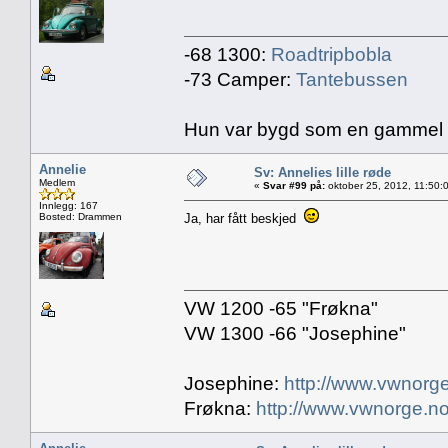
-68 1300:
Roadtripbobla
-73 Camper:
Tantebussen
Hun var bygd som en gammel bil
Annelie
Sv: Annelies lille røde
Medlem
«
Svar #99 på:
oktober 25, 2012, 11:50:
Innlegg: 167
Bosted: Drammen
Ja, har fått beskjed
VW 1200 -65 "Frøkna"
VW 1300 -66 "Josephine"
Josephine:
http://www.vwnorge
Frøkna:
http://www.vwnorge.no