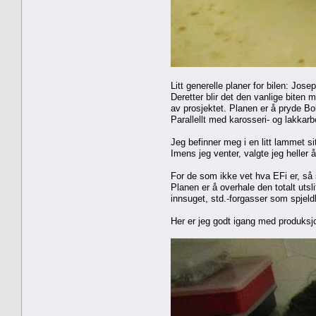
Litt generelle planer for bilen: Josep
Deretter blir det den vanlige biten 
av prosjektet. Planen er å pryde Bob
Parallellt med karosseri- og lakkar
Jeg befinner meg i en litt lammet si
Imens jeg venter, valgte jeg heller 
For de som ikke vet hva EFi er, så s
Planen er å overhale den totalt uts
innsuget, std.-forgasser som spjel
Her er jeg godt igang med produksj