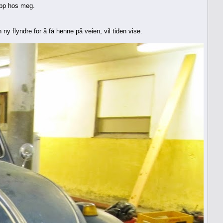
opp hos meg.
ny flyndre for å få henne på veien, vil tiden vise.