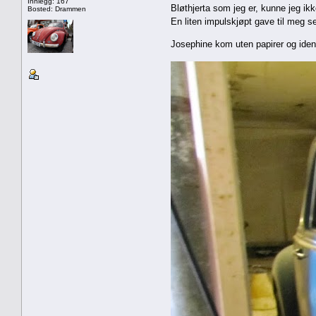
Innlegg: 167
Bløthjerta som jeg er, kunne jeg i
Bosted: Drammen
En liten impulskjøpt gave til meg s
Josephine kom uten papirer og identi