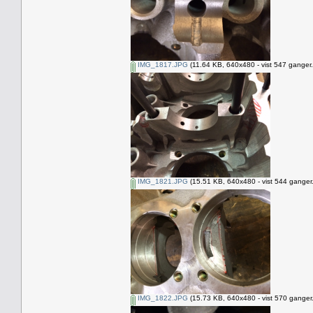
IMG_1817.JPG
(11.64 KB, 640x480 - vist 547 ganger.
IMG_1821.JPG
(15.51 KB, 640x480 - vist 544 ganger.
IMG_1822.JPG
(15.73 KB, 640x480 - vist 570 ganger.