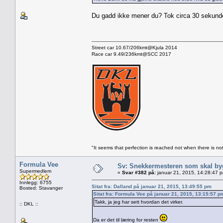
Du gadd ikke mener du? Tok circa 30 sekunde
Street car 10.67/206kmt@Kjula 2014
Race car 9.49/236kmt@SCC 2017
"It seems that perfection is reached not when there is not
Formula Vee
Sv: Snekkermesteren som skal by
Supermedlem
«
Svar #382 på:
januar 21, 2015, 14:28:47 
Innlegg: 6755
Sitat fra: Dalland på januar 21, 2015, 13:49:55 pm
Bosted: Stavanger
Sitat fra: Formula Vee på januar 21, 2015, 13:15:57 p
Takk, ja jeg har sett hvordan det virker.
:: DKL ::
Da er det til læring for resten