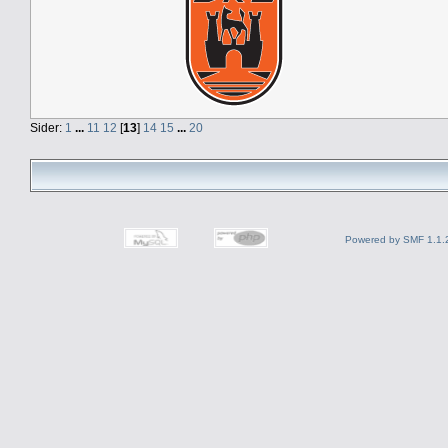
Sider:
1
...
11
12
[
13
]
14
15
...
20
Powered by SMF 1.1.