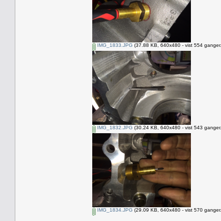
IMG_1833.JPG
(37.88 KB, 640x480 - vist 554 ganger.
IMG_1832.JPG
(30.24 KB, 640x480 - vist 543 ganger.
IMG_1834.JPG
(29.09 KB, 640x480 - vist 570 ganger.