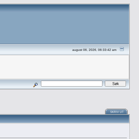
august 06, 2026, 06:33:42 am
SKRIV UT