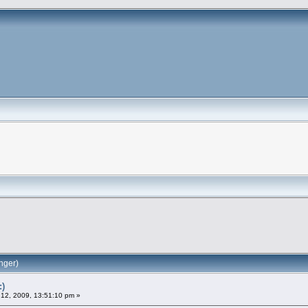
nger)
:)
 12, 2009, 13:51:10 pm »